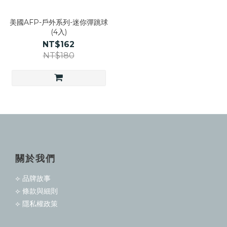
美國AFP-戶外系列-迷你彈跳球
(4入)
NT$162
NT$180
關於我們
⟣ 品牌故事
⟣ 條款與細則
⟣ 隱私權政策