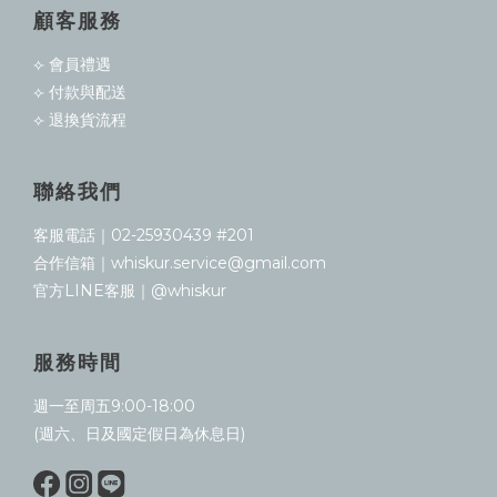
顧客服務
⟣ 會員禮遇
⟣ 付款與配送
⟣ 退換貨流程
聯絡我們
客服電話｜02-25930439 #201
合作信箱｜whiskur.service@gmail.com
官方LINE客服｜@whiskur
服務時間
週一至周五9:00-18:00
(週六、日及國定假日為休息日)