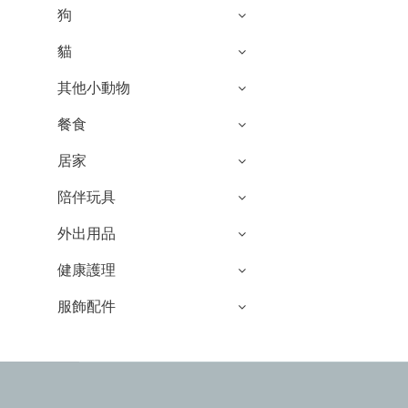
狗
貓
其他小動物
餐食
居家
陪伴玩具
外出用品
健康護理
服飾配件