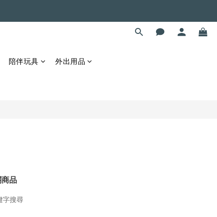
陪伴玩具
外出用品
關商品
鍵字搜尋