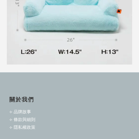
關於我們
⟣ 品牌故事
⟣ 條款與細則
⟣ 隱私權政策