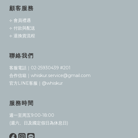
顧客服務
⟣ 會員禮遇
⟣ 付款與配送
⟣ 退換貨流程
聯絡我們
客服電話｜02-25930439 #201
合作信箱｜whiskur.service@gmail.com
官方LINE客服｜@whiskur
服務時間
週一至周五9:00-18:00
(週六、日及國定假日為休息日)