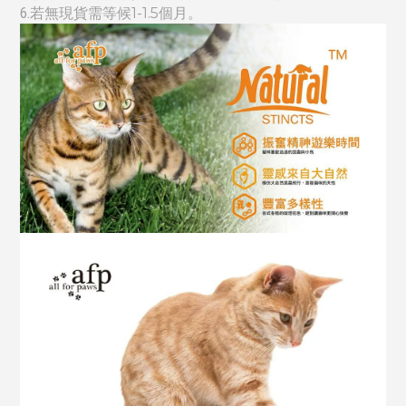
6.
若無現貨需等候
1-1.5個月
。