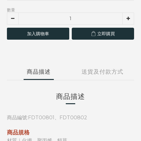
數量
加入購物車
立即購買
商品描述
送貨及付款方式
商品描述
商品編號:
FDT00801、FDT00802
商品規格
材質｜化纖、聚丙烯、貓草