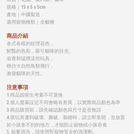
規格｜15 x 5 x 5cm
產地｜中國製造
適用寵物種類｜全貓種
商品介紹
各式各樣的紋理花色，
鮮豔的色彩，吸引貓咪的目光。
追逐和猛撲這些玩具，
模仿大自然鳥類飛行，
激發貓咪的天性。
注意事項
1.商品因衛生考量不可退換
2.個人螢幕設定不同會略有差異，以實際商品顏色為準
3.商品購買前，請先確認顏色與尺寸是否無誤
4.
當玩具遭到破壞、撕破、裂縫時，請立即拿開，並放置
於小孩拿不到的地方，才能防止寵物或小孩吞食
5.
如要清洗，請使用對寵物安全的清潔劑。