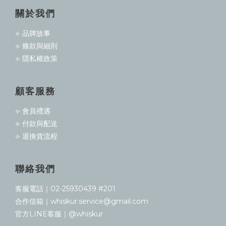
關於我們
⟣ 品牌故事
⟣ 條款與細則
⟣ 隱私權政策
顧客服務
⟣ 會員禮遇
⟣ 付款與配送
⟣ 退換貨流程
聯絡我們
客服電話｜02-25930439 #201
合作信箱｜whiskur.service@gmail.com
官方LINE客服｜@whiskur