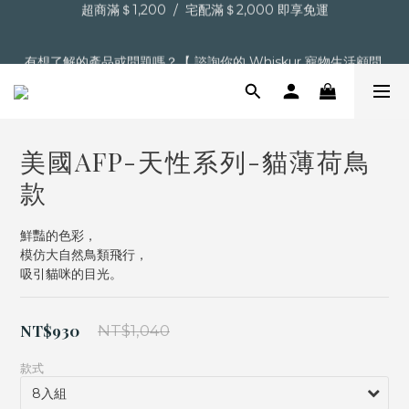
超商滿＄1,200  /  宅配滿＄2,000 即享免運
有想了解的產品或問題嗎？【 諮詢你的 Whiskur 寵物生活顧問 
】
【點擊】加入會員送購物金
美國AFP-天性系列-貓薄荷鳥
超商滿＄1,200  /  宅配滿＄2,000 即享免運
款
鮮豔的色彩，
模仿大自然鳥類飛行，
吸引貓咪的目光。
NT$930
NT$1,040
款式