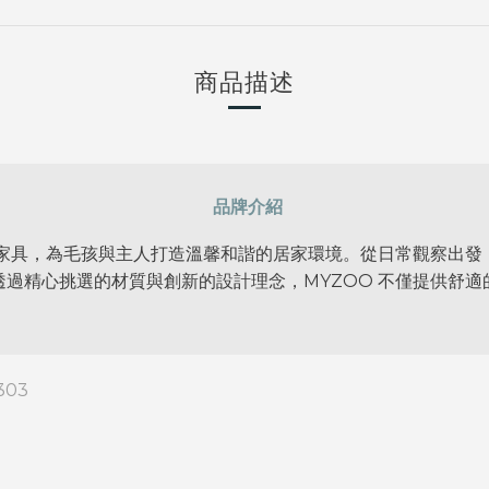
商品描述
品牌介紹
物家具，為毛孩與主人打造溫馨和諧的居家環境。從日常觀察出
過精心挑選的材質與創新的設計理念，MYZOO 不僅提供舒
303