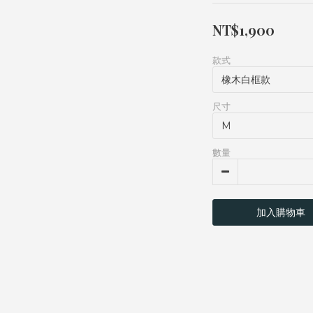
NT$1,900
款式
尺寸
數量
加入購物車