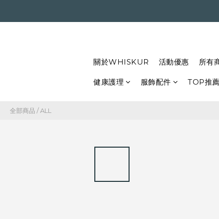
關於WHISKUR
活動優惠
所有
健康護理
服飾配件
TOP推
全部商品
/
ALL