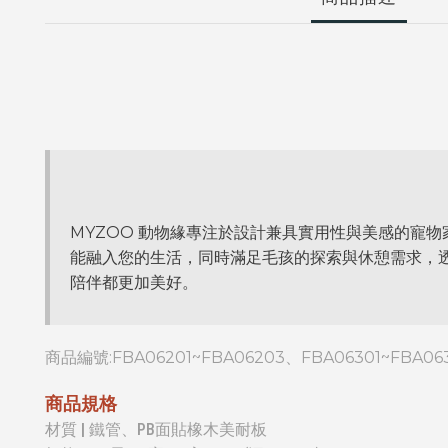
MYZOO 動物緣專注於設計兼具實用性與美感的寵
能融入您的生活，同時滿足毛孩的探索與休憩需求，透
陪伴都更加美好。
商品編號:
FBA06201~FBA06203、FBA06301~FBA06
商品規格
材質 | 鐵管、PB面貼橡木美耐板