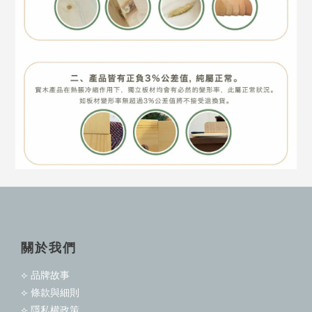
關於我們
⟣ 品牌故事
⟣ 條款與細則
⟣ 隱私權政策