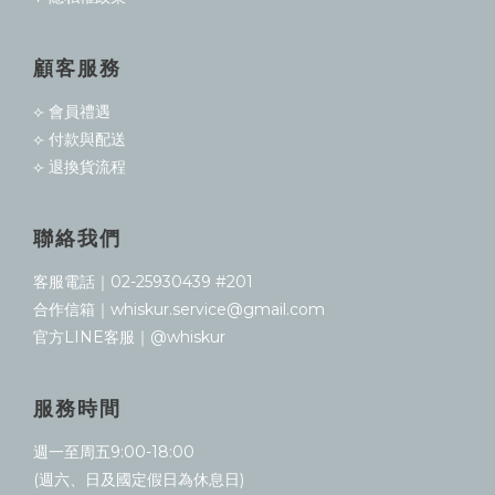
顧客服務
⟣ 會員禮遇
⟣ 付款與配送
⟣ 退換貨流程
聯絡我們
客服電話｜02-25930439 #201
合作信箱｜whiskur.service@gmail.com
官方LINE客服｜@whiskur
服務時間
週一至周五9:00-18:00
(週六、日及國定假日為休息日)