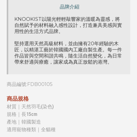
品牌介紹
KNOOKIST以陽光輕輕敲響家的溫暖為靈感，將
自然賦予的材料融入感性設計，打造兼具美感與實
用性的生活方式品牌。
堅持選用天然高級材料，並由擁有20年經驗的木
匠，以精湛工藝於韓國國內工廠自製生產。每一件
作品皆與空間和諧共鳴，隨生活自然變化，為日常
帶來舒適與療癒，讓家成為真正放鬆的港灣。
商品編號:FDB00105
商品規格
材質｜天然羽毛(染色)
規格｜長15cm
產地｜韓國製造
適用寵物種類｜全貓種