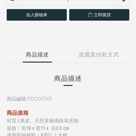
加入購物車
立即購買
商品描述
送貨及付款方式
商品描述
商品編號:
FDC00301
商品規格
材質 | 麂皮、天然黃麻纖維填充物
規格｜長18 x 寬11 x 高2.5 cm
適用寵物種類｜8週以上犬種