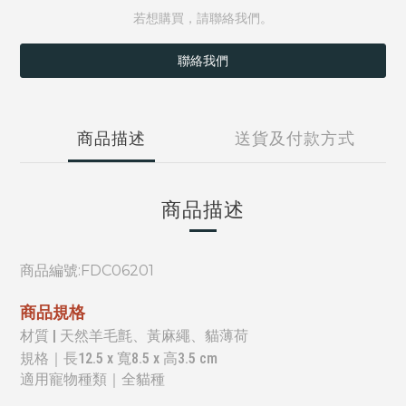
若想購買，請聯絡我們。
聯絡我們
商品描述
送貨及付款方式
商品描述
商品編號:
FDC06201
商品規格
材質 | 天然羊毛氈、黃麻繩、貓薄荷
規格｜長12.5 x 寬8.5 x 高3.5 cm
適用寵物種類｜
全貓種