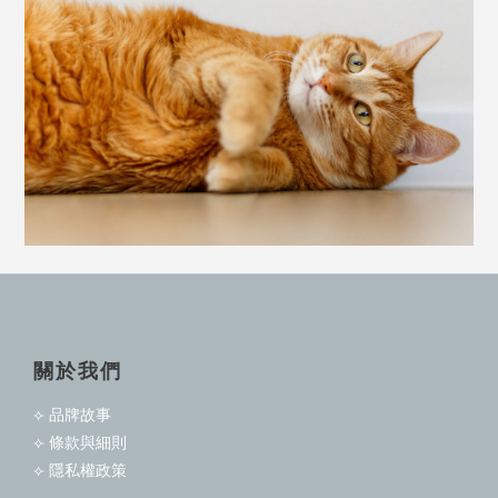
關於我們
⟣ 品牌故事
⟣ 條款與細則
⟣ 隱私權政策