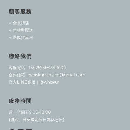
顧客服務
⟣ 會員禮遇
⟣ 付款與配送
⟣ 退換貨流程
聯絡我們
客服電話｜02-25930439 #201
合作信箱｜whiskur.service@gmail.com
官方LINE客服｜@whiskur
服務時間
週一至周五9:00-18:00
(週六、日及國定假日為休息日)