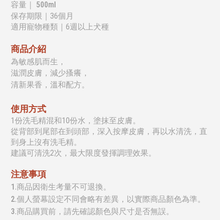
容量
｜ 500ml
保存期限
｜36個月
適用寵物種類｜6週以上
犬種
商品介紹
為敏感肌而生，
滋潤皮膚，減少搔癢，
清新果香，溫和配方。
使用方式
1份洗毛精混和10份水，塗抹至皮膚。
從背部到尾部在到頭部，深入按摩皮膚，再以水清洗，直
到身上沒有洗毛精。
建議可清洗2次，最大限度發揮調理效果。
注意事項
1.商品因衛生考量不可退換。
2.個人螢幕設定不同會略有差異，以實際商品顏色為準。
3.商品購買前，請先確認顏色與尺寸是否無誤。