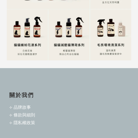
關於我們
⟣ 品牌故事
⟣ 條款與細則
⟣ 隱私權政策