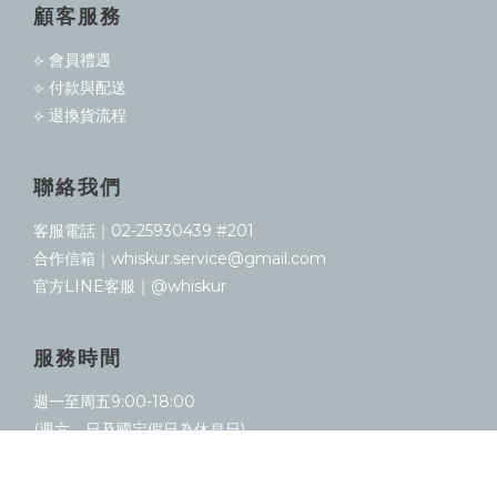
顧客服務
⟣ 會員禮遇
⟣ 付款與配送
⟣ 退換貨流程
聯絡我們
客服電話｜02-25930439 #201
合作信箱｜whiskur.service@gmail.com
官方LINE客服｜@whiskur
服務時間
週一至周五9:00-18:00
(週六、日及國定假日為休息日)