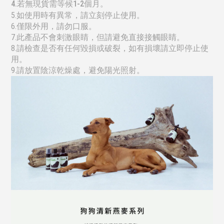
4.若無現貨需等候1-2個月。
5.
如使用時有異常，請立刻停止使用。
6.僅限外用，請勿口服。
7.此產品不會刺激眼睛，但請避免直接接觸眼睛。
8.請檢查是否有任何毀損或破裂，如有損壞請立即停止使
用。
9.請放置陰涼乾燥處，避免陽光照射。