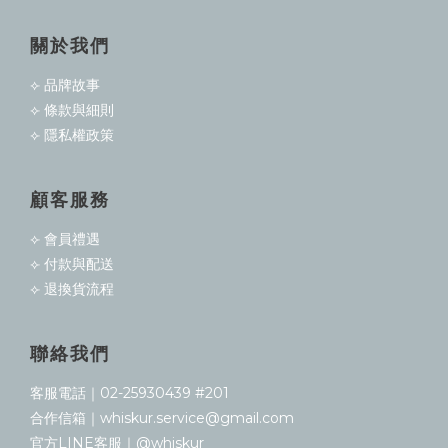
關於我們
⟣ 品牌故事
⟣ 條款與細則
⟣ 隱私權政策
顧客服務
⟣ 會員禮遇
⟣ 付款與配送
⟣ 退換貨流程
聯絡我們