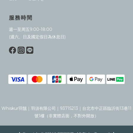
客服電話｜02-25930439 #201
合作信箱｜whiskur.service@gmail.com
官方LINE客服｜@whiskur
服務時間
週一至周五9:00-18:00
(週六、日及國定假日為休息日)
Whiskur羽鬚｜羽須有限公司｜93715213｜台北市中正區臨沂街13巷11