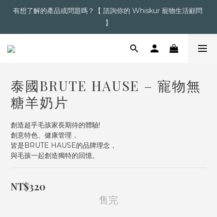
】
超商滿＄1,200  /  宅配滿＄2,000 即享免運
【點擊】加入會員送購物金
超商滿＄1,200  /  宅配滿＄2,000 即享免運
泰國BRUTE HAUSE – 寵物無
糖羊奶片
創造超乎毛孩家長期待的體驗!
創意特色、健康管理，
皆是BRUTE HAUSE的品牌理念，
與毛孩一起創造獨特的回憶。
NT$320
售完