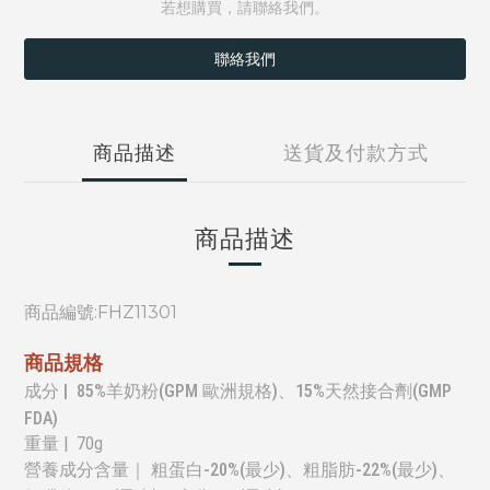
若想購買，請聯絡我們。
聯絡我們
商品描述
送貨及付款方式
商品描述
商品編號:
FHZ11301
商品規格
成分 | 85%羊奶粉(GPM 歐洲規格)、15%天然接合劑(GMP
FDA)
重量
| 70g
營養成分含量｜ 粗蛋白-20%(最少)、
粗脂肪-22%(最少)、